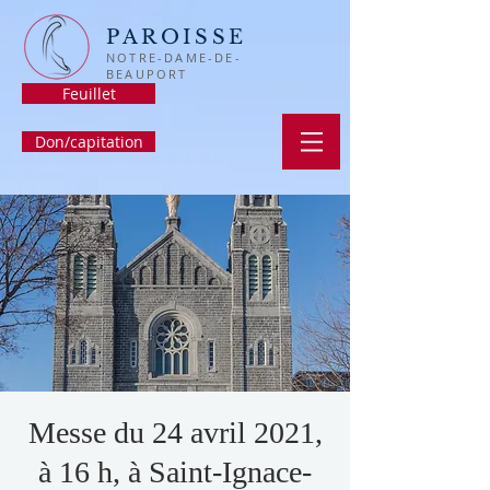
PAROISSE
NOTRE-DAME-DE-
BEAUPORT
Feuillet
Don/capitation
Messe du 24 avril 2021,
à 16 h, à Saint-Ignace-