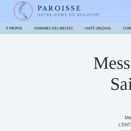
PAROISSE
NOTRE-DAME-DE-BEAUPORT
À PROPOS
HORAIRES DES MESSES
UNITÉ ORLÉANS
COM
Messe
Sa
Me
L'ENT