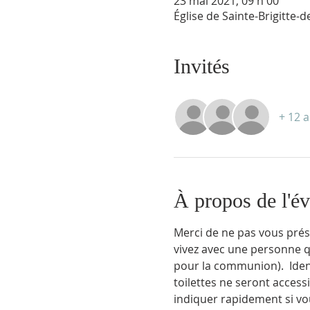
23 mai 2021, 09 h 00
Église de Sainte-Brigitte-
Invités
+ 12 a
À propos de l'é
Merci de ne pas vous prés
vivez avec une personne 
pour la communion).  Identi
toilettes ne seront access
indiquer rapidement si vo