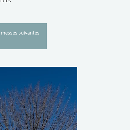
nutes
s messes suivantes.