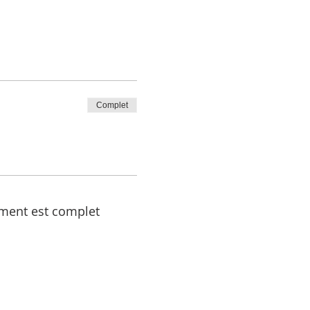
Complet
ment est complet