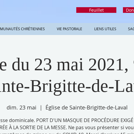
Feuillet
Don
MUNAUTÉS CHRÉTIENNES
VIE PASTORALE
LIENS UTILES
SA
 du 23 mai 2021, 
inte-Brigitte-de-La
dim. 23 mai
  |  
Église de Sainte-Brigitte-de-Laval
sse dominicale. PORT D'UN MASQUE DE PROCÉDURE EXIGÉ
RÉE À LA SORTIE DE LA MESSE. Ne pas vous présenter si vou