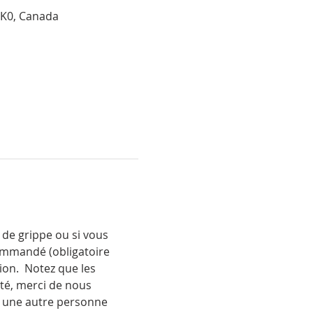
 3K0, Canada
de grippe ou si vous 
ommandé (obligatoire 
ion.  Notez que les 
té, merci de nous 
à une autre personne 