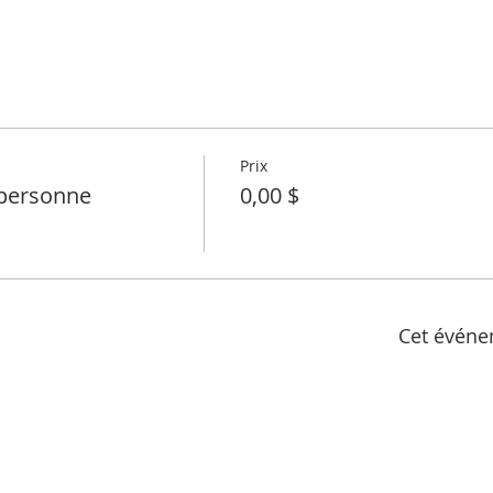
Prix
personne
0,00 $
Cet événe