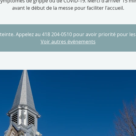
symptômes de grippe ou de COVID-19. Merci d'arriver 15 mi
avant le début de la messe pour faciliter l'accueil.
tteinte. Appelez au 418 204-0510 pour avoir priorité pour le
Voir autres événements