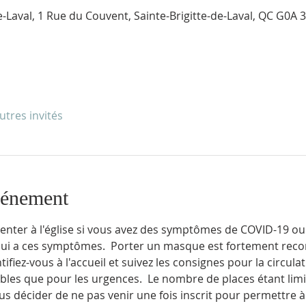
de-Laval, 1 Rue du Couvent, Sainte-Brigitte-de-Laval, QC G0A
utres invités
vénement
enter à l'église si vous avez des symptômes de COVID-19 ou 
qui a ces symptômes.  Porter un masque est fortement rec
fiez-vous à l'accueil et suivez les consignes pour la circulat
ibles que pour les urgences.  Le nombre de places étant limi
us décider de ne pas venir une fois inscrit pour permettre 