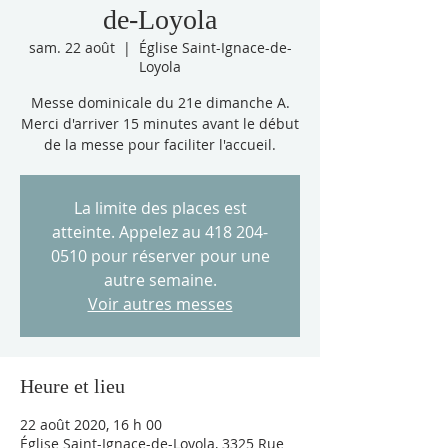
de-Loyola
sam. 22 août
  |  
Église Saint-Ignace-de-
Loyola
Messe dominicale du 21e dimanche A.
Merci d'arriver 15 minutes avant le début
de la messe pour faciliter l'accueil.
La limite des places est
atteinte. Appelez au 418 204-
0510 pour réserver pour une
autre semaine.
Voir autres messes
Heure et lieu
22 août 2020, 16 h 00
Église Saint-Ignace-de-Loyola, 3325 Rue