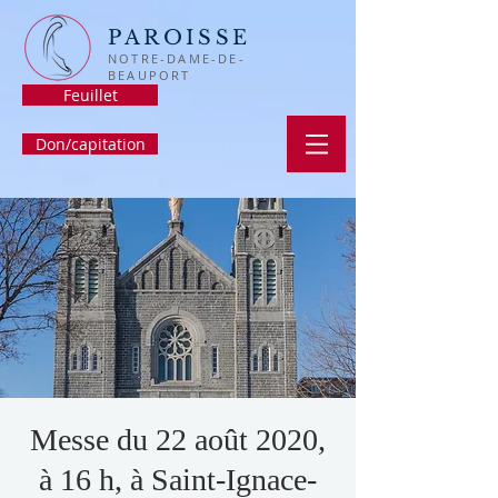
PAROISSE
NOTRE-DAME-DE-
BEAUPORT
Feuillet
Don/capitation
Messe du 22 août 2020,
à 16 h, à Saint-Ignace-