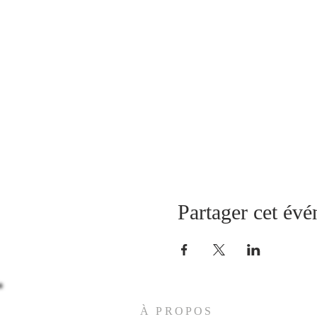
Partager cet év
À PROPOS