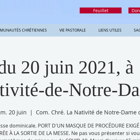
Feuillet
Don
MUNAUTÉS CHRÉTIENNES
VIE PASTORALE
LIENS UTILES
SA
u 20 juin 2021, à
tivité-de-Notre-D
im. 20 juin
  |  
Com. Chré. La Nativité de Notre-Dame 
sse dominicale. PORT D'UN MASQUE DE PROCÉDURE EXIGÉ
RÉE À LA SORTIE DE LA MESSE. Ne pas vous présenter si vou