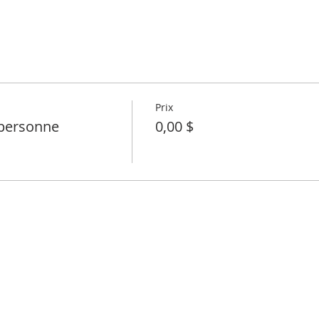
Prix
personne
0,00 $