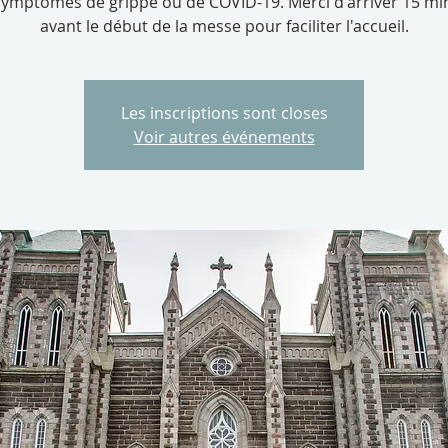
symptômes de grippe ou de COVID-19. Merci d'arriver 15 mi
avant le début de la messe pour faciliter l'accueil.
Les inscriptions sont closes
Voir autres événements