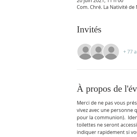
20 juin 2021, 11 h 00
Com. Chré. La Nativité d
Invités
+ 77 a
À propos de l'é
Merci de ne pas vous prés
vivez avec une personne 
pour la communion).  Identi
toilettes ne seront access
indiquer rapidement si vo