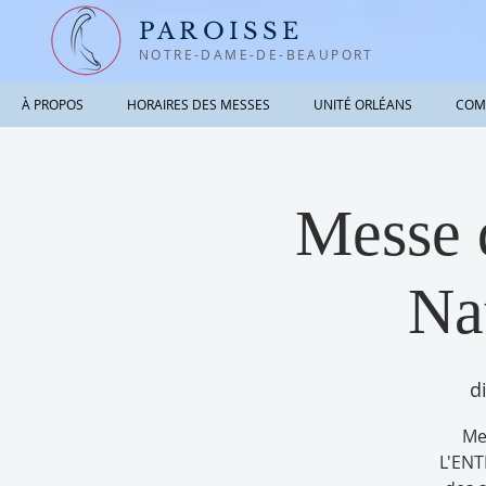
PAROISSE
NOTRE-DAME-DE-BEAUPORT
À PROPOS
HORAIRES DES MESSES
UNITÉ ORLÉANS
COM
Messe d
Na
d
Me
L'ENT