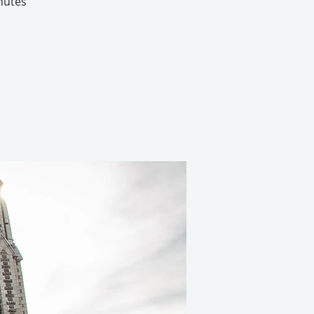
nutes