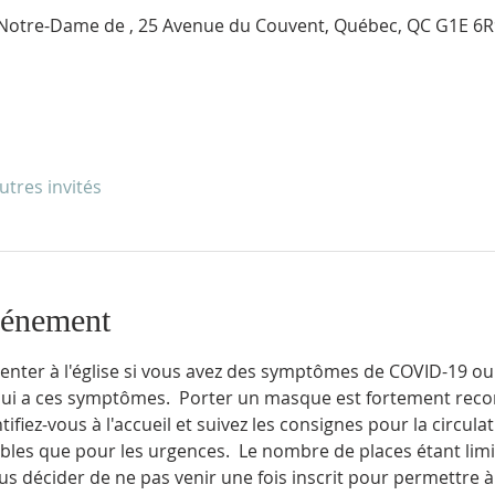
e Notre-Dame de , 25 Avenue du Couvent, Québec, QC G1E 6
utres invités
vénement
enter à l'église si vous avez des symptômes de COVID-19 ou 
qui a ces symptômes.  Porter un masque est fortement rec
fiez-vous à l'accueil et suivez les consignes pour la circulat
ibles que pour les urgences.  Le nombre de places étant limi
us décider de ne pas venir une fois inscrit pour permettre 