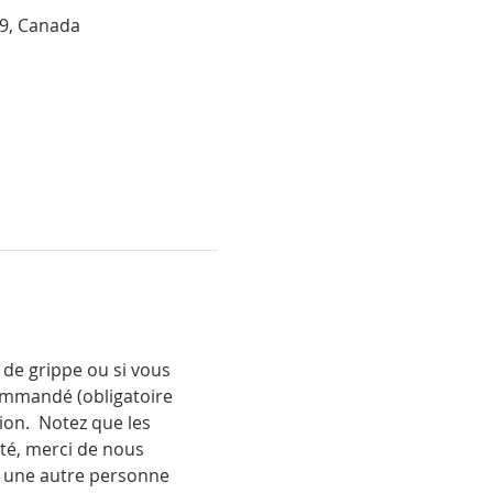
R9, Canada
de grippe ou si vous 
ommandé (obligatoire 
ion.  Notez que les 
té, merci de nous 
à une autre personne 