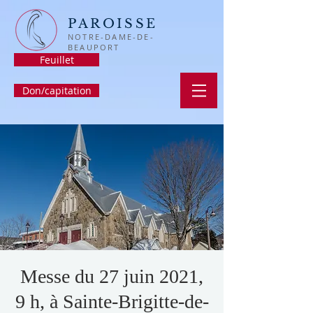
PAROISSE
NOTRE-DAME-DE-
BEAUPORT
Feuillet
Don/capitation
Messe du 27 juin 2021,
9 h, à Sainte-Brigitte-de-