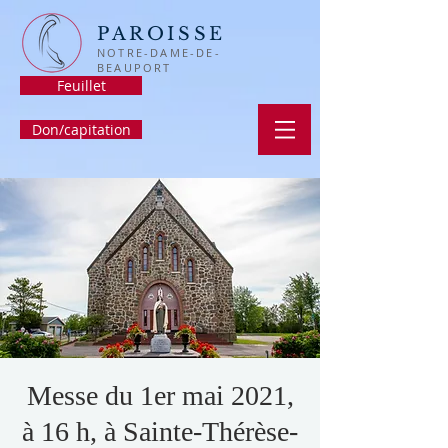
PAROISSE
NOTRE-DAME-DE-
BEAUPORT
Feuillet
Don/capitation
Messe du 1er mai 2021,
à 16 h, à Sainte-Thérèse-