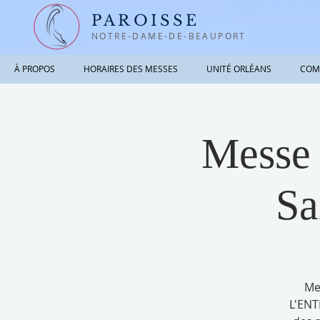
PAROISSE
NOTRE-DAME-DE-BEAUPORT
À PROPOS
HORAIRES DES MESSES
UNITÉ ORLÉANS
COM
Messe 
Sa
Me
L'ENT