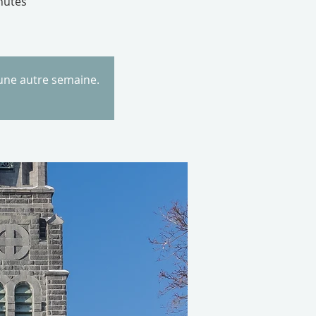
nutes
 une autre semaine.