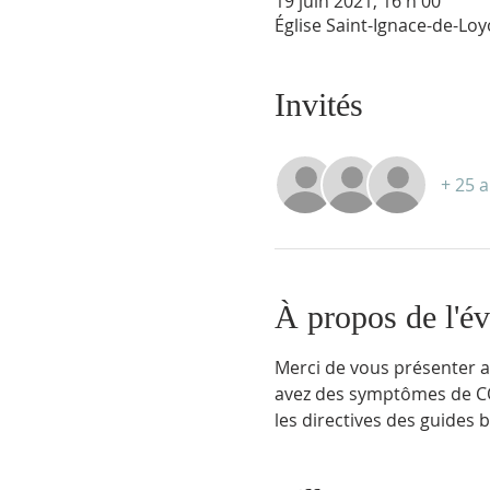
19 juin 2021, 16 h 00
Église Saint-Ignace-de-Lo
Invités
+ 25 a
À propos de l'é
Merci de vous présenter au
avez des symptômes de CO
les directives des guides 