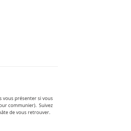
s vous présenter si vous 
our communier).  Suivez 
 hâte de vous retrouver.