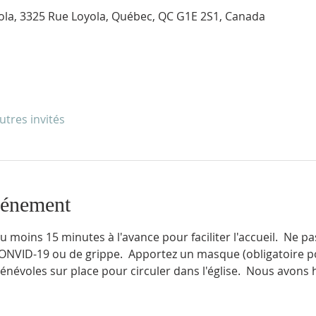
yola, 3325 Rue Loyola, Québec, QC G1E 2S1, Canada
utres invités
vénement
 moins 15 minutes à l'avance pour faciliter l'accueil.  Ne pa
NVID-19 ou de grippe.  Apportez un masque (obligatoire p
bénévoles sur place pour circuler dans l'église.  Nous avons