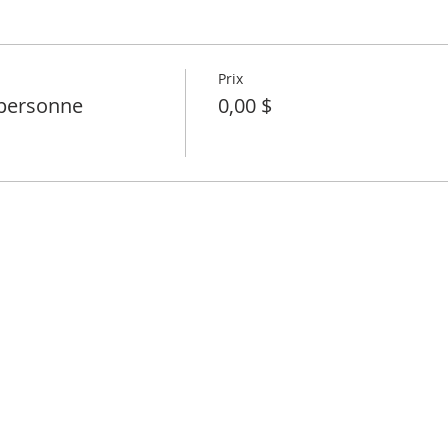
Prix
personne
0,00 $