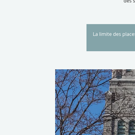
des 
La limite des plac