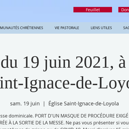
Feuillet
Don
MUNAUTÉS CHRÉTIENNES
VIE PASTORALE
LIENS UTILES
SA
du 19 juin 2021, à 
int-Ignace-de-Loy
sam. 19 juin
  |  
Église Saint-Ignace-de-Loyola
sse dominicale. PORT D'UN MASQUE DE PROCÉDURE EXIGÉ
RÉE À LA SORTIE DE LA MESSE. Ne pas vous présenter si vou