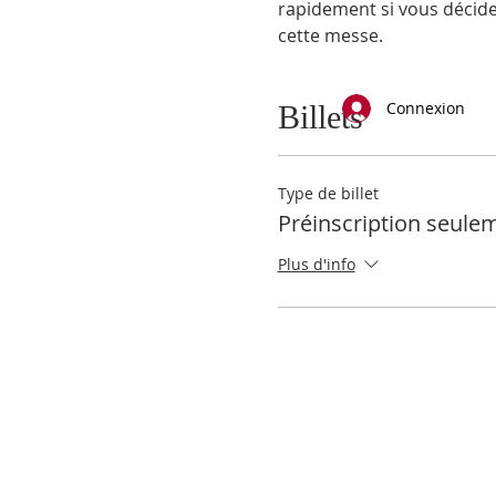
rapidement si vous décider
cette messe.
Connexion
Billets
Type de billet
Préinscription seule
Plus d'info