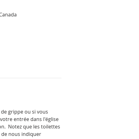
 Canada
de grippe ou si vous 
otre entrée dans l'église 
on.  Notez que les toilettes 
 de nous indiquer 