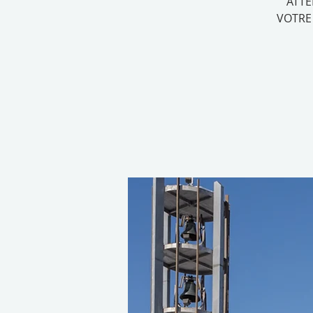
ATTE
VOTRE 