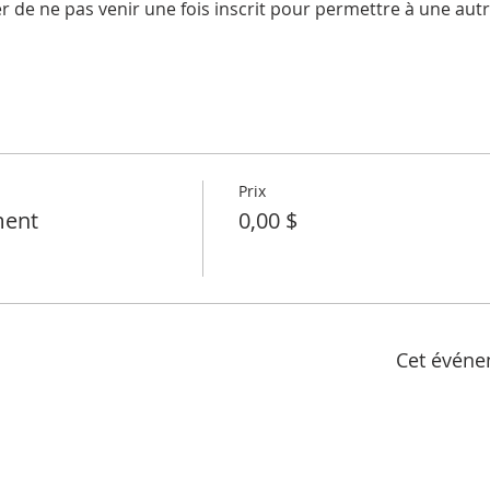
 de ne pas venir une fois inscrit pour permettre à une autr
Prix
ment
0,00 $
Cet événe