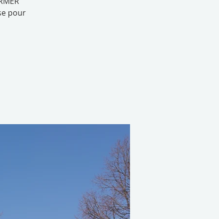
IRMER
se pour