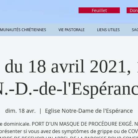
Feuillet
Don
MUNAUTÉS CHRÉTIENNES
VIE PASTORALE
LIENS UTILES
SA
du 18 avril 2021, 
.-D.-de-l'Espéran
dim. 18 avr.
  |  
Eglise Notre-Dame de l'Espérance
e dominicale. PORT D'UN MASQUE DE PROCÉDURE EXIGÉ. N
présenter si vous avez des symptômes de grippe ou de COV