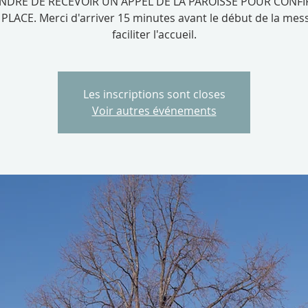
NDRE DE RECEVOIR UN APPEL DE LA PAROISSE POUR CONF
PLACE. Merci d'arriver 15 minutes avant le début de la mes
faciliter l'accueil.
Les inscriptions sont closes
Voir autres événements