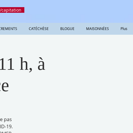
/capitation
CREMENTS
CATÉCHÈSE
BLOGUE
MAISONNÉES
Plus
11 h, à
ce
e pas
ID-19.