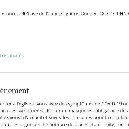
pérance, 2401 ave de l'abbe, Giguere, Québec, QC G1C 0H4,
tres invités
vénement
enter à l'église si vous avez des symptômes de COVID-19 ou 
ui a ces symptômes.  Porter un masque est obligatoire dès v
ifiez-vous à l'accueil et suivez les consignes pour la circulati
pour les urgences.  Le nombre de places étant limité, merci