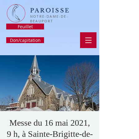
PAROISSE
NOTRE-DAME-DE-
BEAUPORT
Feuillet
Don/capitation
Messe du 16 mai 2021,
9 h, à Sainte-Brigitte-de-