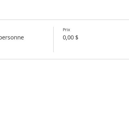
Prix
personne
0,00 $