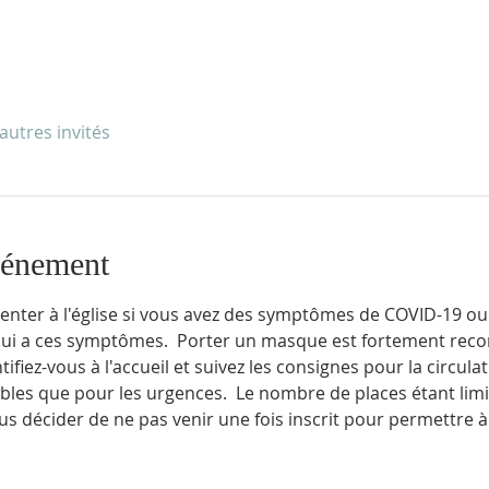
autres invités
vénement
enter à l'église si vous avez des symptômes de COVID-19 ou 
qui a ces symptômes.  Porter un masque est fortement rec
fiez-vous à l'accueil et suivez les consignes pour la circulat
ibles que pour les urgences.  Le nombre de places étant limi
us décider de ne pas venir une fois inscrit pour permettre 