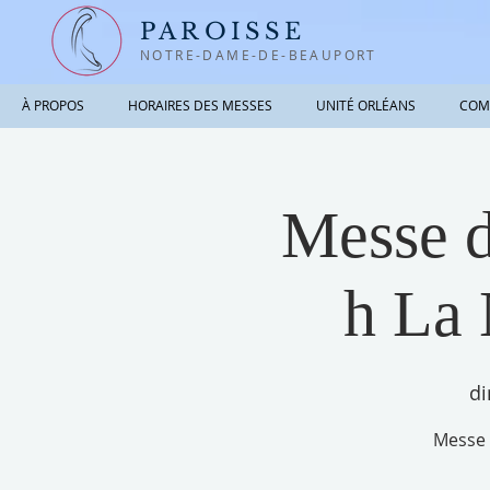
PAROISSE
NOTRE-DAME-DE-BEAUPORT
À PROPOS
HORAIRES DES MESSES
UNITÉ ORLÉANS
COM
Messe d
h La 
di
Messe 