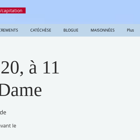
/capitation
CREMENTS
CATÉCHÈSE
BLOGUE
MAISONNÉES
Plus
20, à 11
e-Dame
 de
vant le