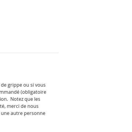
de grippe ou si vous 
ommandé (obligatoire 
ion.  Notez que les 
té, merci de nous 
à une autre personne 