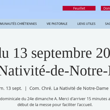
Feuillet
Don
MUNAUTÉS CHRÉTIENNES
VIE PASTORALE
LIENS UTILES
SA
u 13 septembre 20
Nativité-de-Notr
m. 13 sept.
  |  
Com. Chré. La Nativité de Notre-Dame
dominicale du 24e dimanche A. Merci d'arriver 15 minutes a
début de la messe pour faciliter l'accueil.