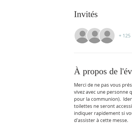
Invités
+ 125 
À propos de l'é
Merci de ne pas vous prés
vivez avec une personne 
pour la communion).  Identi
toilettes ne seront access
indiquer rapidement si vo
d'assister à cette messe.