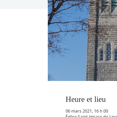
Heure et lieu
06 mars 2021, 16 h 00
Église Saint-Ignace-de-Lo