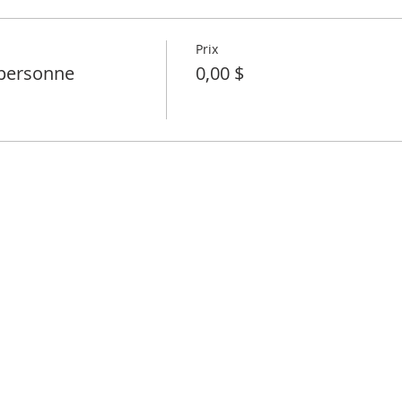
Prix
personne
0,00 $