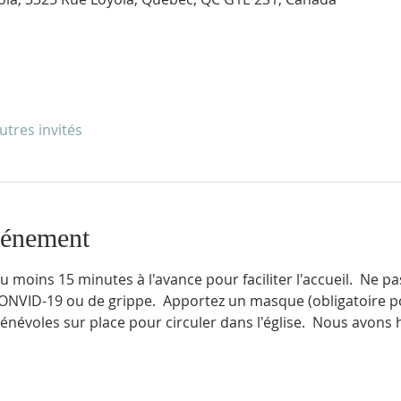
utres invités
vénement
 moins 15 minutes à l'avance pour faciliter l'accueil.  Ne pa
NVID-19 ou de grippe.  Apportez un masque (obligatoire p
bénévoles sur place pour circuler dans l'église.  Nous avons