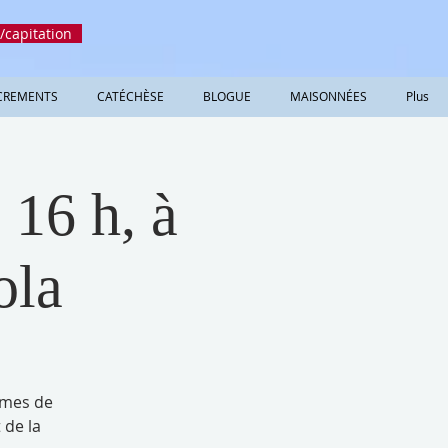
/capitation
CREMENTS
CATÉCHÈSE
BLOGUE
MAISONNÉES
Plus
 16 h, à
ola
ômes de
 de la