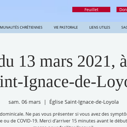
Feuillet
Don
MUNAUTÉS CHRÉTIENNES
VIE PASTORALE
LIENS UTILES
SA
u 13 mars 2021, à
int-Ignace-de-Loy
sam. 06 mars
  |  
Église Saint-Ignace-de-Loyola
dominicale. Ne pas vous présenter si vous avez des sympt
e ou de COVID-19. Merci d'arriver 15 minutes avant le début