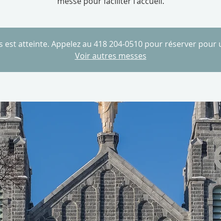
messe pour faciliter l'accueil.
es est atteinte. Appelez au 418 204-0510 pour réserver pour
Voir autres messes