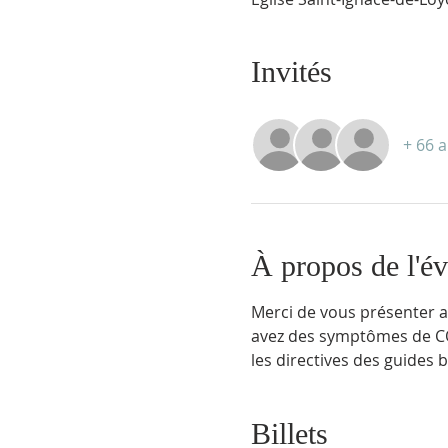
Invités
+ 66 a
À propos de l'é
Merci de vous présenter au
avez des symptômes de CO
les directives des guides 
Billets