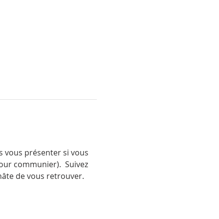
s vous présenter si vous 
our communier).  Suivez 
 hâte de vous retrouver.