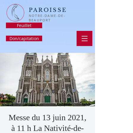
PAROISSE
NOTRE-DAME-DE-
BEAUPORT
Feuillet
Don/capitation
Messe du 13 juin 2021,
à 11 h La Nativité-de-