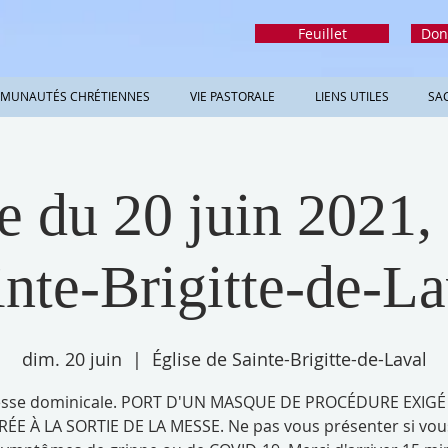
Feuillet
Don
MUNAUTÉS CHRÉTIENNES
VIE PASTORALE
LIENS UTILES
SA
 du 20 juin 2021, 
inte-Brigitte-de-La
dim. 20 juin
  |  
Église de Sainte-Brigitte-de-Laval
sse dominicale. PORT D'UN MASQUE DE PROCÉDURE EXIGÉ
RÉE À LA SORTIE DE LA MESSE. Ne pas vous présenter si vou