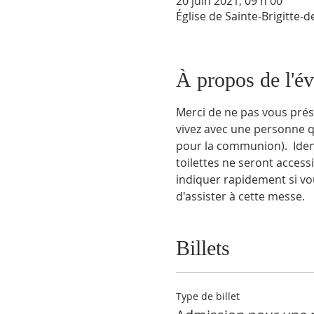
20 juin 2021, 09 h 00
Église de Sainte-Brigitte-
À propos de l'é
Merci de ne pas vous prés
vivez avec une personne 
pour la communion).  Identi
toilettes ne seront access
indiquer rapidement si vo
d'assister à cette messe.
Billets
Type de billet