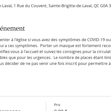
de-Laval, 1 Rue du Couvent, Sainte-Brigitte-de-Laval, QC G0A
vénement
enter à l'église si vous avez des symptômes de COVID-19 ou 
qui a ces symptômes.  Porter un masque est fortement rec
fiez-vous à l'accueil et suivez les consignes pour la circulat
ibles que pour les urgences.  Le nombre de places étant limi
us décider de ne pas venir une fois inscrit pour permettre 
Prix