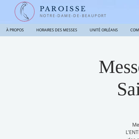
PAROISSE
NOTRE-DAME-DE-BEAUPORT
À PROPOS
HORAIRES DES MESSES
UNITÉ ORLÉANS
COM
Messe
Sa
Me
L'ENT