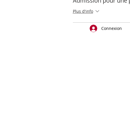
Admission pour une 
Plus d'info
Connexion