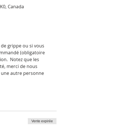
 3K0, Canada
de grippe ou si vous 
ommandé (obligatoire 
ion.  Notez que les 
té, merci de nous 
à une autre personne 
Vente expirée