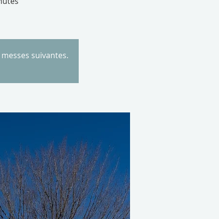
nutes
s messes suivantes.