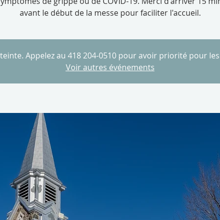
symptômes de grippe ou de COVID-19. Merci d'arriver 15 mi
avant le début de la messe pour faciliter l'accueil.
tteinte. Appelez au 418 204-0510 pour avoir priorité pour le
Voir autres événements