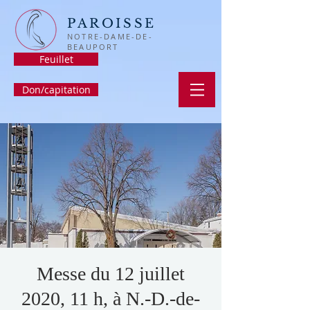
PAROISSE
NOTRE-DAME-DE-
BEAUPORT
Feuillet
Don/capitation
Messe du 12 juillet
2020, 11 h, à N.-D.-de-