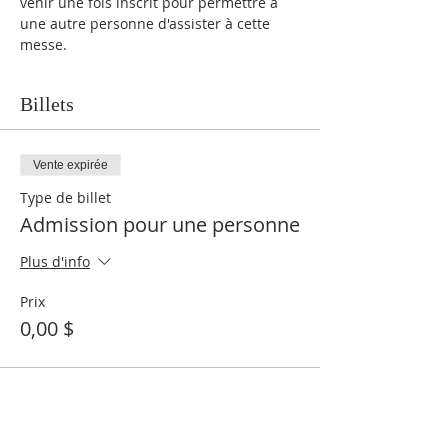
venir une fois inscrit pour permettre à 
une autre personne d'assister à cette 
messe.
Billets
Vente expirée
Type de billet
Admission pour une personne
Plus d'info
Prix
0,00 $