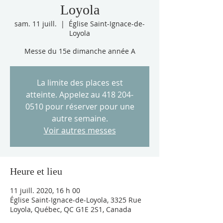
Loyola
sam. 11 juill.
  |  
Église Saint-Ignace-de-
Loyola
Messe du 15e dimanche année A
La limite des places est
atteinte. Appelez au 418 204-
0510 pour réserver pour une
autre semaine.
Voir autres messes
Heure et lieu
11 juill. 2020, 16 h 00
Église Saint-Ignace-de-Loyola, 3325 Rue
Loyola, Québec, QC G1E 2S1, Canada