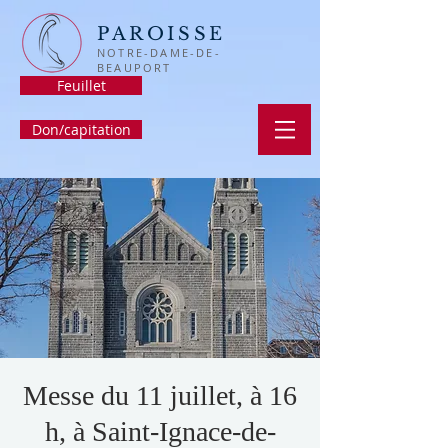
PAROISSE
NOTRE-DAME-DE-
BEAUPORT
Feuillet
Don/capitation
Messe du 11 juillet, à 16
h, à Saint-Ignace-de-