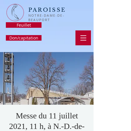
PAROISSE
NOTRE-DAME-DE-
BEAUPORT
Feuillet
Don/capitation
Messe du 11 juillet
2021, 11 h, à N.-D.-de-