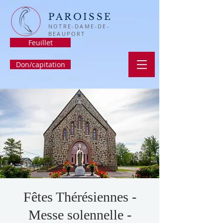
PAROISSE
NOTRE-DAME-DE-
BEAUPORT
Feuillet
Don/capitation
Fêtes Thérésiennes -
Messe solennelle -