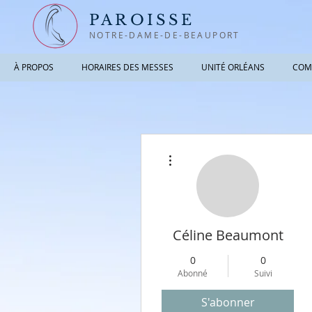
PAROISSE
NOTRE-DAME-DE-BEAUPORT
À PROPOS
HORAIRES DES MESSES
UNITÉ ORLÉANS
COM
Plus d'actions
Céline Beaumont
0
0
Abonné
Suivi
S'abonner