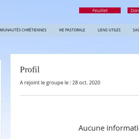
Feuillet
Don
MUNAUTÉS CHRÉTIENNES
VIE PASTORALE
LIENS UTILES
SA
Profil
A rejoint le groupe le : 28 oct. 2020
Aucune informat