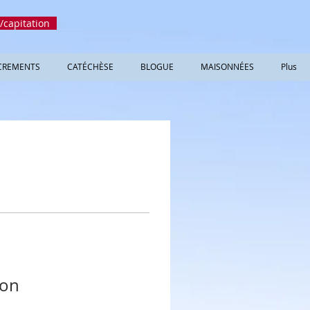
/capitation
CREMENTS
CATÉCHÈSE
BLOGUE
MAISONNÉES
Plus
ion