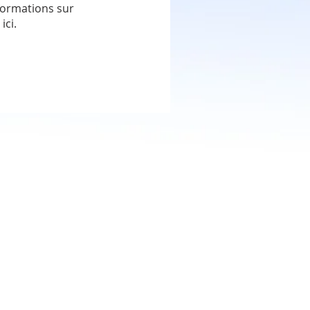
formations sur
ici.