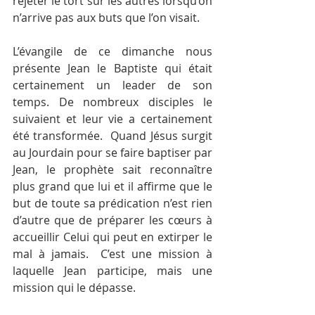
rejeter le tort sur les autres lorsqu’on 
n’arrive pas aux buts que l’on visait.
L’évangile de ce dimanche nous 
présente Jean le Baptiste qui était 
certainement un leader de son 
temps. De nombreux disciples le 
suivaient et leur vie a certainement 
été transformée.  Quand Jésus surgit 
au Jourdain pour se faire baptiser par 
Jean, le prophète sait reconnaître 
plus grand que lui et il affirme que le 
but de toute sa prédication n’est rien 
d’autre que de préparer les cœurs à 
accueillir Celui qui peut en extirper le 
mal à jamais.  C’est une mission à 
laquelle Jean participe, mais une 
mission qui le dépasse.