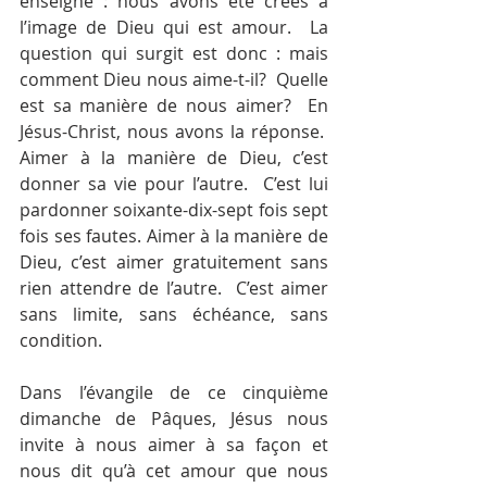
enseigne : nous avons été créés à 
l’image de Dieu qui est amour.  La 
question qui surgit est donc : mais 
comment Dieu nous aime-t-il?  Quelle 
est sa manière de nous aimer?  En 
Jésus-Christ, nous avons la réponse.  
Aimer à la manière de Dieu, c’est 
donner sa vie pour l’autre.  C’est lui 
pardonner soixante-dix-sept fois sept 
fois ses fautes. Aimer à la manière de 
Dieu, c’est aimer gratuitement sans 
rien attendre de l’autre.  C’est aimer 
sans limite, sans échéance, sans 
condition.
Dans l’évangile de ce cinquième 
dimanche de Pâques, Jésus nous 
invite à nous aimer à sa façon et 
nous dit qu’à cet amour que nous 