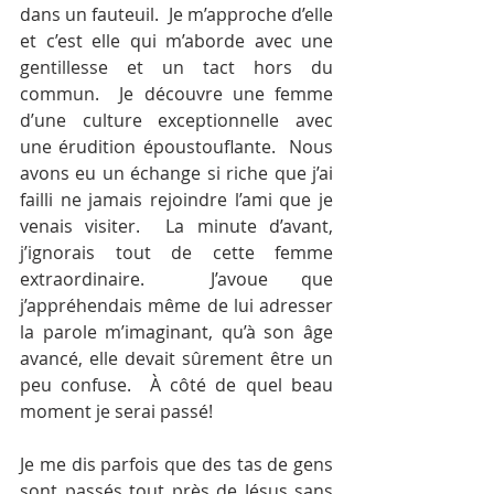
dans un fauteuil.  Je m’approche d’elle 
et c’est elle qui m’aborde avec une 
gentillesse et un tact hors du 
commun.  Je découvre une femme 
d’une culture exceptionnelle avec 
une érudition époustouflante.  Nous 
avons eu un échange si riche que j’ai 
failli ne jamais rejoindre l’ami que je 
venais visiter.  La minute d’avant, 
j’ignorais tout de cette femme 
extraordinaire.  J’avoue que 
j’appréhendais même de lui adresser 
la parole m’imaginant, qu’à son âge 
avancé, elle devait sûrement être un 
peu confuse.  À côté de quel beau 
moment je serai passé!
Je me dis parfois que des tas de gens 
sont passés tout près de Jésus sans 