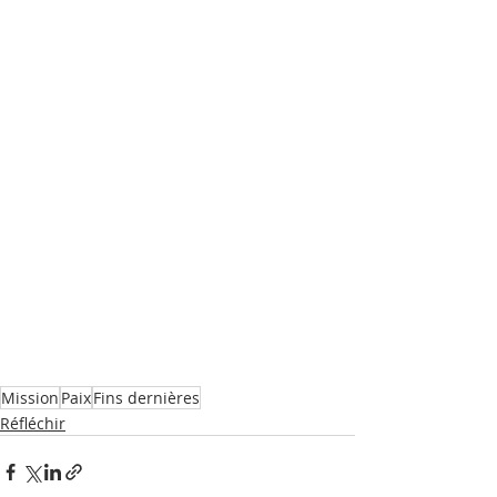
Mission
Paix
Fins dernières
Réfléchir