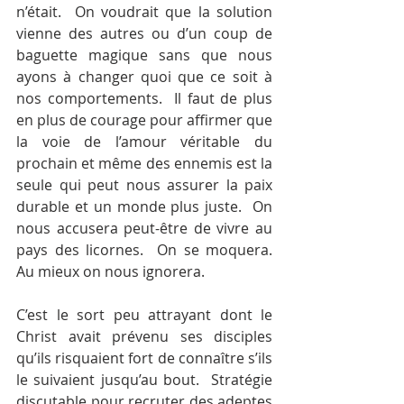
n’était.  On voudrait que la solution 
vienne des autres ou d’un coup de 
baguette magique sans que nous 
ayons à changer quoi que ce soit à 
nos comportements.  Il faut de plus 
en plus de courage pour affirmer que 
la voie de l’amour véritable du 
prochain et même des ennemis est la 
seule qui peut nous assurer la paix 
durable et un monde plus juste.  On 
nous accusera peut-être de vivre au 
pays des licornes.  On se moquera.  
Au mieux on nous ignorera.
C’est le sort peu attrayant dont le 
Christ avait prévenu ses disciples 
qu’ils risquaient fort de connaître s’ils 
le suivaient jusqu’au bout.  Stratégie 
discutable pour recruter des adeptes 