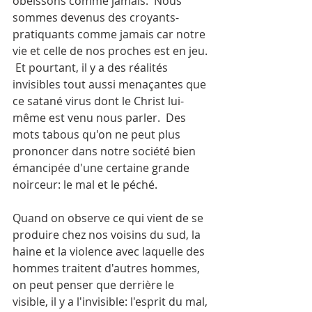
obéissons comme jamais.  Nous 
sommes devenus des croyants-
pratiquants comme jamais car notre 
vie et celle de nos proches est en jeu. 
 Et pourtant, il y a des réalités 
invisibles tout aussi menaçantes que 
ce satané virus dont le Christ lui-
même est venu nous parler.  Des 
mots tabous qu'on ne peut plus 
prononcer dans notre société bien 
émancipée d'une certaine grande 
noirceur: le mal et le péché.
Quand on observe ce qui vient de se 
produire chez nos voisins du sud, la 
haine et la violence avec laquelle des 
hommes traitent d'autres hommes, 
on peut penser que derrière le 
visible, il y a l'invisible: l'esprit du mal, 