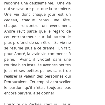
redonne une deuxième vie.  Une vie 
qui se savoure plus que la première.  
Une vie dont chaque jour est un 
cadeau, chaque repas une fête, 
chaque rencontre un événement.  
André revit parce que le regard de 
cet entrepreneur sur lui atteint le 
plus profond de son être.  Sa vie ne 
se résume plus à ce drame.  En fait, 
pour André, la vraie vie commence à 
peine.  Avant, il vivotait dans une 
routine bien installée avec ses petites 
joies et ses petites peines sans trop 
réaliser la valeur des personnes qui 
l’entouraient.  Cet emploi vient sceller 
le pardon qu’il n’était toujours pas 
encore parvenu à se donner.
L’histoire de Zachée chez qui Jésus 