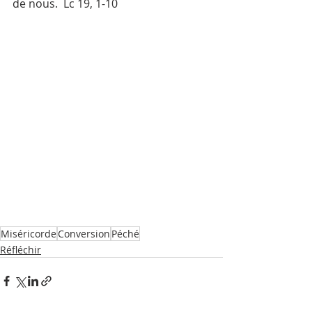
de nous.  Lc 19, 1-10
Miséricorde
Conversion
Péché
Réfléchir