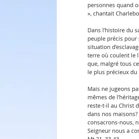
personnes quand on 
», chantait Charlebo
Dans l’histoire du sa
peuple précis pour s
situation d’esclavage.
terre où coulent le l
que, malgré tous ce
le plus précieux du 
Mais ne jugeons pas
mêmes de l’héritage
reste-t-il au Christ
dans nos maisons? D
consacrons-nous, n
Seigneur nous a confiée?  