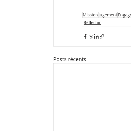
Mission
Jugement
Engag
Réfléchir
Posts récents