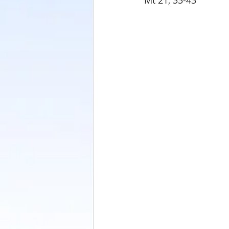
Mt 21, 33-43