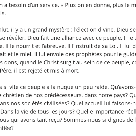
a besoin d’un service. « Plus on en donne, plus le 
is.
lut, il y a un grand mystère : l’élection divine. Dieu se
e révéler. Dieu fait une alliance avec ce peuple. Il le
 Il le nourrit et l’abreuve. Il l’instruit de sa Loi. Il lu
ait et le miel. Il lui envoie des prophètes pour le guid
s dons, quand le Christ surgit au sein de ce peuple,
Père, il est rejeté et mis à mort.
 si vite ce peuple à la nuque un peu raide. Qu’avons-
 chrétien de nos prédécesseurs, dans notre pays? Qu
 dans nos sociétés civilisées? Quel accueil lui faisons
ans la vie de tous les jours? Quelle importance réell
ous qui avons tant reçu? Sommes-nous si dignes de la
                                                   