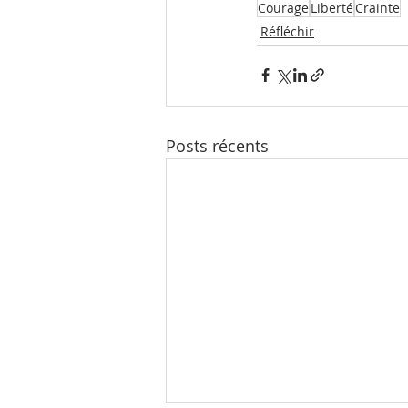
Courage
Liberté
Crainte
Réfléchir
Posts récents