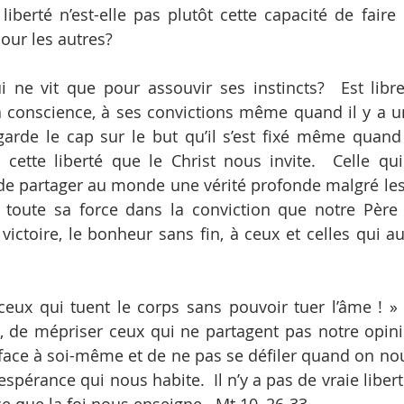
iberté n’est-elle pas plutôt cette capacité de faire 
our les autres?
qui ne vit que pour assouvir ses instincts?  Est libre
conscience, à ses convictions même quand il y a un 
 garde le cap sur le but qu’il s’est fixé même quand 
à cette liberté que le Christ nous invite.  Celle qu
de partager au monde une vérité profonde malgré les 
d toute sa force dans la conviction que notre Père 
 victoire, le bonheur sans fin, à ceux et celles qui a
eux qui tuent le corps sans pouvoir tuer l’âme ! » Il
s, de mépriser ceux qui ne partagent pas notre opinio
 face à soi-même et de ne pas se défiler quand on n
spérance qui nous habite.  Il n’y a pas de vraie liberté