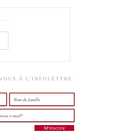
ix du ciel
VOUS À L'INFOLETTRE
M'inscrire