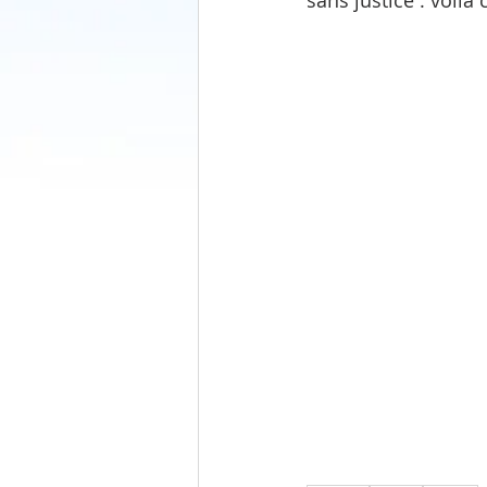
sans justice : voilà