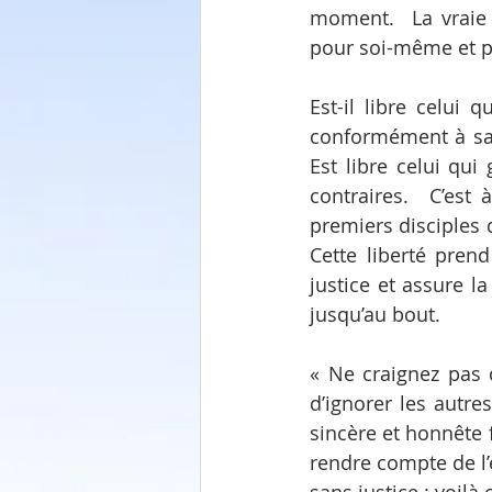
moment.  La vraie l
pour soi-même et p
Est-il libre celui 
conformément à sa 
Est libre celui qui
contraires.  C’est 
premiers disciples 
Cette liberté pren
justice et assure la
jusqu’au bout.
« Ne craignez pas c
d’ignorer les autre
sincère et honnête
rendre compte de l’e