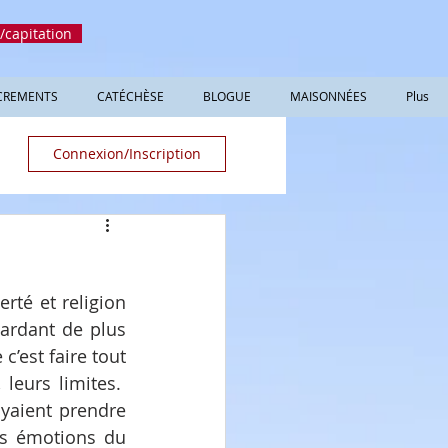
/capitation
CREMENTS
CATÉCHÈSE
BLOGUE
MAISONNÉES
Plus
Connexion/Inscription
rté et religion 
ardant de plus 
c’est faire tout 
eurs limites.  
yaient prendre 
rs émotions du 