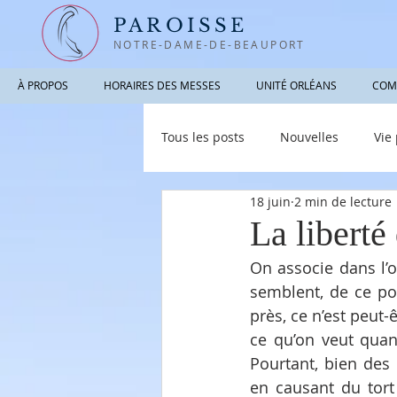
PAROISSE
NOTRE-DAME-DE-BEAUPORT
À PROPOS
HORAIRES DES MESSES
UNITÉ ORLÉANS
COM
Tous les posts
Nouvelles
Vie
18 juin
2 min de lecture
Photographies / Vidéos
Info
La liberté
On associe dans l’o
semblent, de ce po
près, ce n’est peut-ê
ce qu’on veut quand
Pourtant, bien des 
en causant du tort