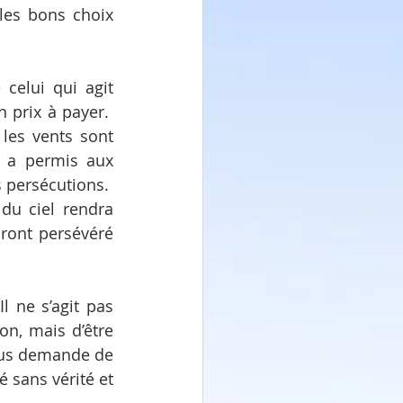
les bons choix 
 celui qui agit 
prix à payer.  
les vents sont 
i a permis aux 
persécutions.  
du ciel rendra 
uront persévéré 
 ne s’agit pas 
n, mais d’être 
ous demande de 
 sans vérité et 