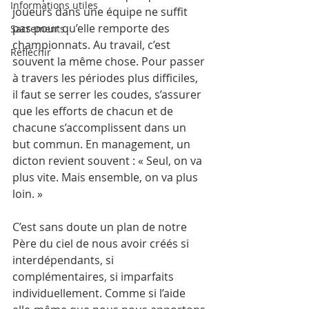
Informations utiles
joueurs dans une équipe ne suffit 
pas pour qu’elle remporte des 
Sacrements
championnats. Au travail, c’est 
Réfléchir
souvent la même chose. Pour passer 
à travers les périodes plus difficiles, 
il faut se serrer les coudes, s’assurer 
que les efforts de chacun et de 
chacune s’accomplissent dans un 
but commun. En management, un 
dicton revient souvent : « Seul, on va 
plus vite. Mais ensemble, on va plus 
loin. »
C’est sans doute un plan de notre 
Père du ciel de nous avoir créés si 
interdépendants, si 
complémentaires, si imparfaits 
individuellement. Comme si l’aide 