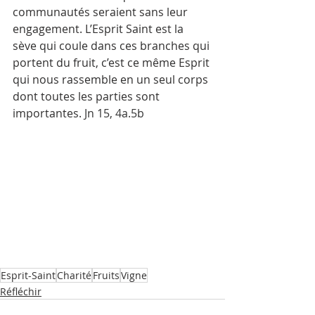
communautés seraient sans leur 
engagement. L’Esprit Saint est la 
sève qui coule dans ces branches qui 
portent du fruit, c’est ce même Esprit 
qui nous rassemble en un seul corps 
dont toutes les parties sont 
importantes. 
Jn 15, 4a.5b
Esprit-Saint
Charité
Fruits
Vigne
Réfléchir