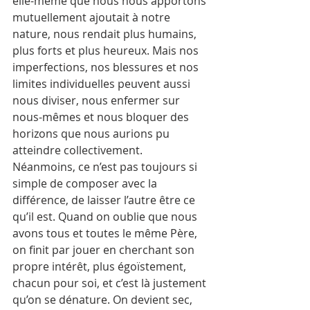
elle-même que nous nous apportons 
mutuellement ajoutait à notre 
nature, nous rendait plus humains, 
plus forts et plus heureux. Mais nos 
imperfections, nos blessures et nos 
limites individuelles peuvent aussi 
nous diviser, nous enfermer sur 
nous-mêmes et nous bloquer des 
horizons que nous aurions pu 
atteindre collectivement. 
Néanmoins, ce n’est pas toujours si 
simple de composer avec la 
différence, de laisser l’autre être ce 
qu’il est. Quand on oublie que nous 
avons tous et toutes le même Père, 
on finit par jouer en cherchant son 
propre intérêt, plus égoïstement, 
chacun pour soi, et c’est là justement 
qu’on se dénature. On devient sec, 