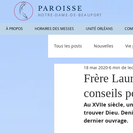
PAROISSE
NOTRE-DAME-DE-BEAUPORT
À PROPOS
HORAIRES DES MESSES
UNITÉ ORLÉANS
COM
Tous les posts
Nouvelles
Vie
18 mai 2020
6 min de le
Photographies / Vidéos
Info
Frère Laur
conseils p
Au XVIIe siècle, 
trouver Dieu. Deni
dernier ouvrage.