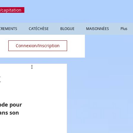
/capitation
CREMENTS
CATÉCHÈSE
BLOGUE
MAISONNÉES
Plus
Connexion/Inscription
t
ode pour 
ans son 