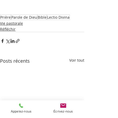
Prière
Parole de Dieu
Bible
Lectio Divina
Vie pastorale
Réfléchir
Posts récents
Voir tout
Appelez-nous
Écrivez-nous