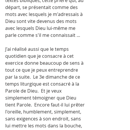
textes bibliques, cette prière qui, au 
départ, se présentait comme des 
mots avec lesquels je m'adressais à 
Dieu sont vite devenus des mots 
avec lesquels Dieu lui-même me 
parle comme s'il me connaissait ...
J'ai réalisé aussi que le temps 
quotidien que je consacre à cet 
exercice donne beaucoup de sens à 
tout ce que je peux entreprendre 
par la suite.  Le 3e dimanche de ce 
temps liturgique est consacré à la 
Parole de Dieu.  Et je veux 
simplement témoigner que Dieu 
tient Parole.  Encore faut-il lui prêter 
l'oreille, humblement, simplement, 
sans exigences à son endroit, sans 
lui mettre les mots dans la bouche, 