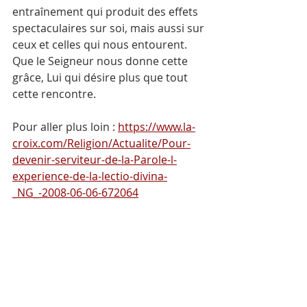
entraînement qui produit des effets 
spectaculaires sur soi, mais aussi sur 
ceux et celles qui nous entourent.  
Que le Seigneur nous donne cette 
grâce, Lui qui désire plus que tout 
cette rencontre.
Pour aller plus loin : 
https://www.la-
croix.com/Religion/Actualite/Pour-
devenir-serviteur-de-la-Parole-l-
experience-de-la-lectio-divina-
_NG_-2008-06-06-672064