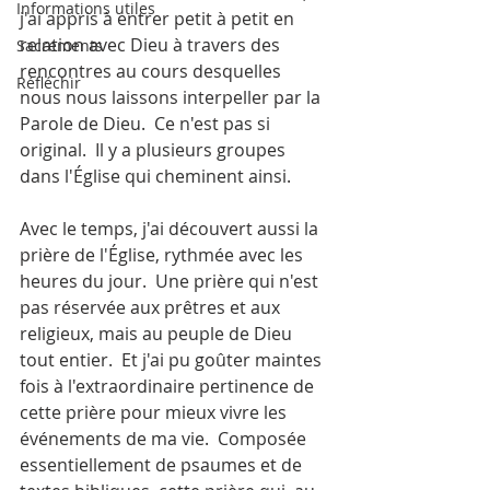
Informations utiles
j'ai appris à entrer petit à petit en 
relation avec Dieu à travers des 
Sacrements
rencontres au cours desquelles 
Réfléchir
nous nous laissons interpeller par la 
Parole de Dieu.  Ce n'est pas si 
original.  Il y a plusieurs groupes 
dans l'Église qui cheminent ainsi.
Avec le temps, j'ai découvert aussi la 
prière de l'Église, rythmée avec les 
heures du jour.  Une prière qui n'est 
pas réservée aux prêtres et aux 
religieux, mais au peuple de Dieu 
tout entier.  Et j'ai pu goûter maintes 
fois à l'extraordinaire pertinence de 
cette prière pour mieux vivre les 
événements de ma vie.  Composée 
essentiellement de psaumes et de 