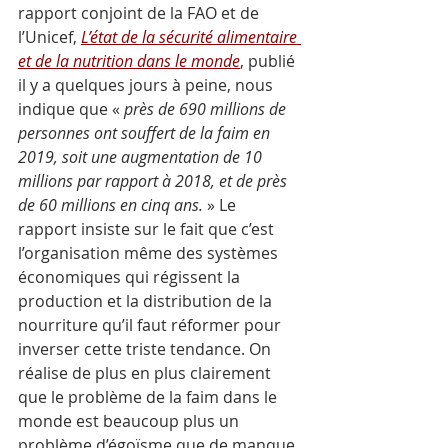
rapport conjoint de la FAO et de 
l’Unicef, 
L’état de la sécurité alimentaire 
et de la nutrition dans le monde
,
 publié 
il y a quelques jours à peine, nous 
indique que « 
près de 690 millions de 
personnes ont souffert de la faim en 
2019, soit une augmentation de 10 
millions par rapport à 2018, et de près 
de 60 millions en cinq ans.
 » Le 
rapport insiste sur le fait que c’est 
l’organisation même des systèmes 
économiques qui régissent la 
production et la distribution de la 
nourriture qu’il faut réformer pour 
inverser cette triste tendance. On 
réalise de plus en plus clairement 
que le problème de la faim dans le 
monde est beaucoup plus un 
problème d’égoïsme que de manque 