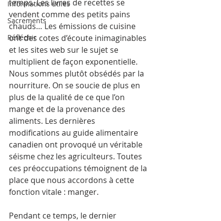
temps. Les livres de recettes se 
Informations utiles
vendent comme des petits pains 
Sacrements
chauds… Les émissions de cuisine 
Réfléchir
ont des cotes d’écoute inimaginables 
et les sites web sur le sujet se 
multiplient de façon exponentielle. 
Nous sommes plutôt obsédés par la 
nourriture. On se soucie de plus en 
plus de la qualité de ce que l’on 
mange et de la provenance des 
aliments. Les dernières 
modifications au guide alimentaire 
canadien ont provoqué un véritable 
séisme chez les agriculteurs. Toutes 
ces préoccupations témoignent de la 
place que nous accordons à cette 
fonction vitale : manger.
Pendant ce temps, le dernier 