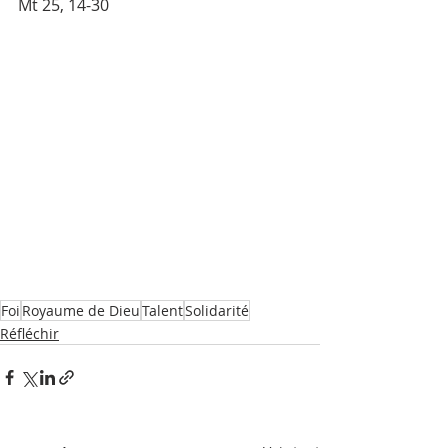
Mt 25, 14-30
Foi
Royaume de Dieu
Talent
Solidarité
Réfléchir