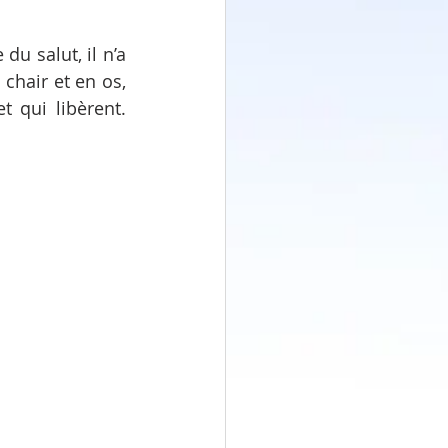
u salut, il n’a 
hair et en os, 
 qui libèrent. 