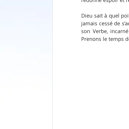
redonné espoir et 
Dieu sait à quel poi
jamais cessé de s’a
son Verbe, incarné
Prenons le temps de