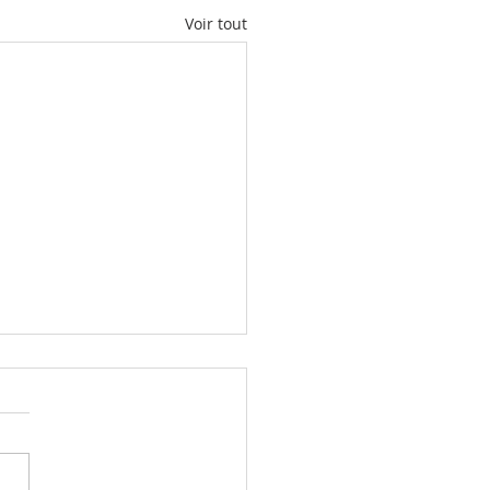
Voir tout
ix du ciel