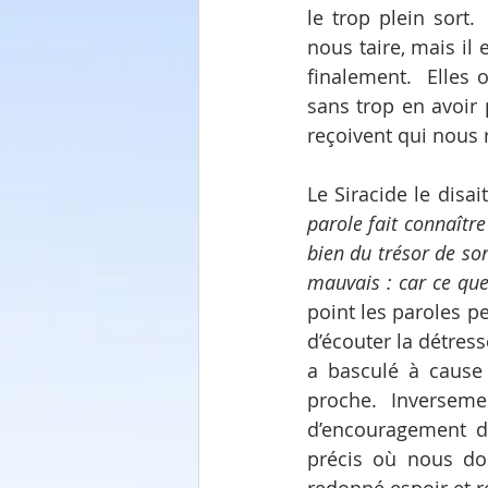
le trop plein sort.
nous taire, mais il
finalement.  Elles 
sans trop en avoir 
reçoivent qui nous 
Le Siracide le disai
parole fait connaître
bien du trésor de so
mauvais : car ce que
point les paroles pe
d’écouter la détres
a basculé à cause 
proche.  Inverseme
d’encouragement d
précis où nous do