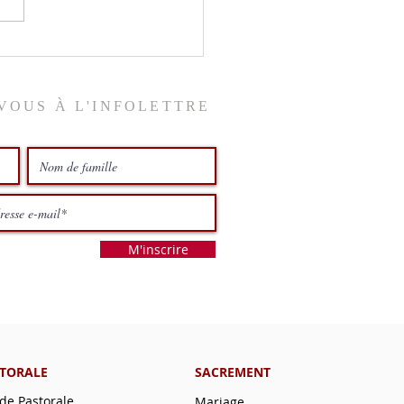
VOUS À L'INFOLETTRE
M'inscrire
STORALE
SACREMENT
 de Pastorale
Mariage