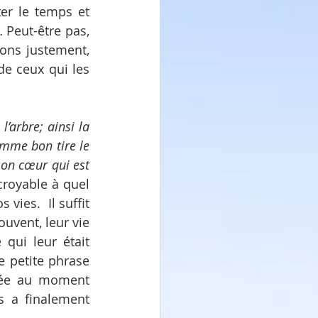
ter le temps et 
Peut-être pas, 
ons justement, 
e ceux qui les 
l’arbre; ainsi la 
mme bon tire le 
on cœur qui est 
ncroyable à quel 
ies.  Il suffit 
uvent, leur vie 
ui leur était 
 petite phrase 
tée au moment 
 a finalement 