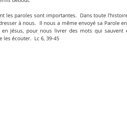
remis debout.
nt les paroles sont importantes.  Dans toute l’histoire d
dresser à nous.  Il nous a même envoyé sa Parole en c
 en Jésus, pour nous livrer des mots qui sauvent et
 les écouter.  Lc 6, 39-45