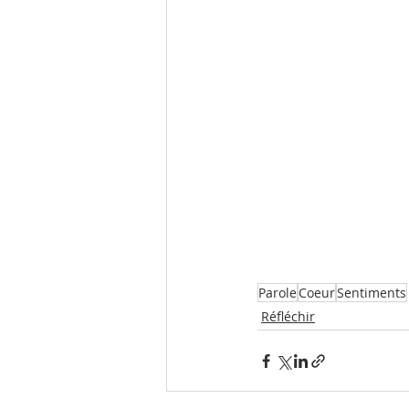
Parole
Coeur
Sentiments
Réfléchir