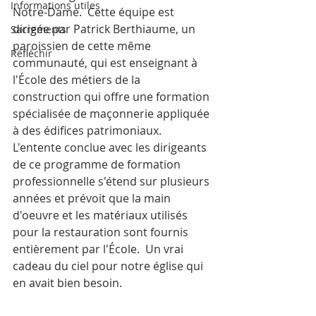
Informations utiles
Notre-Dame.  Cette équipe est 
dirigée par Patrick Berthiaume, un 
Sacrements
paroissien de cette même 
Réfléchir
communauté, qui est enseignant à 
l'École des métiers de la 
construction qui offre une formation 
spécialisée de maçonnerie appliquée 
à des édifices patrimoniaux.  
L'entente conclue avec les dirigeants 
de ce programme de formation 
professionnelle s'étend sur plusieurs 
années et prévoit que la main 
d'oeuvre et les matériaux utilisés 
pour la restauration sont fournis 
entièrement par l'École.  Un vrai 
cadeau du ciel pour notre église qui 
en avait bien besoin.