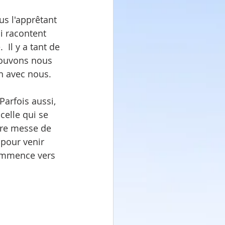
s l'apprêtant 
i racontent 
 Il y a tant de 
pouvons nous 
on avec nous.
 Parfois aussi, 
 celle qui se 
ère messe de 
pour venir 
commence vers 