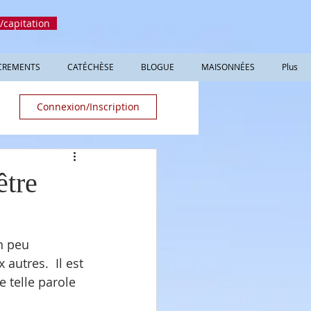
/capitation
CREMENTS
CATÉCHÈSE
BLOGUE
MAISONNÉES
Plus
Connexion/Inscription
être
n peu 
 autres.  Il est 
 telle parole 