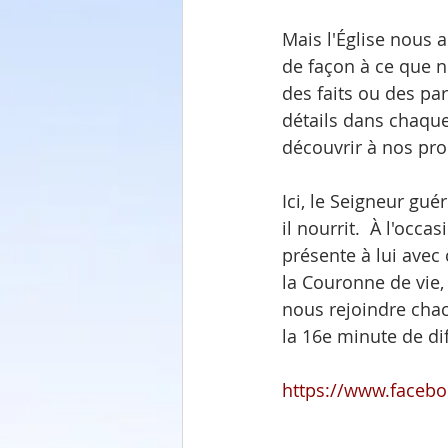
Mais l'Église nous 
de façon à ce que n
des faits ou des par
détails dans chaqu
découvrir à nos pro
Ici, le Seigneur guér
il nourrit.  À l'occa
présente à lui avec 
la Couronne de vie,
nous rejoindre cha
la 16e minute de di
https://www.faceb