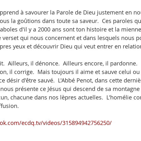
apprend à savourer la Parole de Dieu justement en nou
ous la goûtions dans toute sa saveur.  Ces paroles qu
aboles d'il y a 2000 ans sont ton histoire et la mienne. 
e verset qui nous concernent et dans lesquels nous 
pres yeux et découvrir Dieu qui veut entrer en relati
it.  Ailleurs, il dénonce.  Ailleurs encore, il pardonne. 
sion, il corrige.  Mais toujours il aime et sauve celui ou
ce désir d'être sauvé.  L'Abbé Penot, dans cette derni
 nous présente ce Jésus qui descend de sa montagne 
cun, chacune dans nos lèpres actuelles.  L'homélie 
ffusion.
ook.com/ecdq.tv/videos/315894942756250/