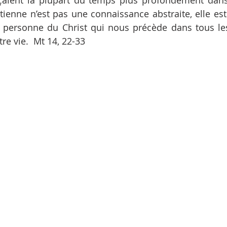
onçaient la plupart du temps plus profondément dans
rétienne n’est pas une connaissance abstraite, elle es
 personne du Christ qui nous précède dans tous le
tre vie.  Mt 14, 22-33