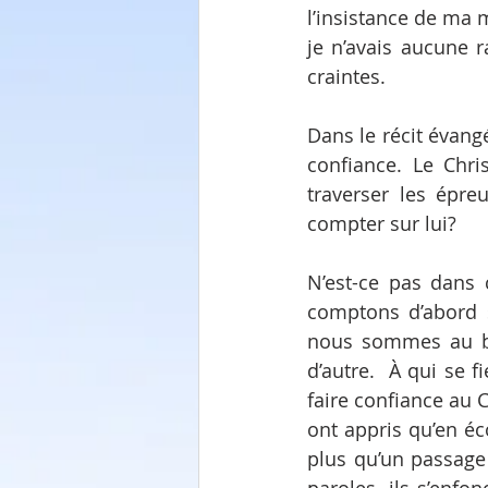
l’insistance de ma 
je n’avais aucune r
craintes.
Dans le récit évangé
confiance. Le Chri
traverser les épr
compter sur lui?
N’est-ce pas dans 
comptons d’abord s
nous sommes au bo
d’autre.  À qui se 
faire confiance au C
ont appris qu’en éco
plus qu’un passage 