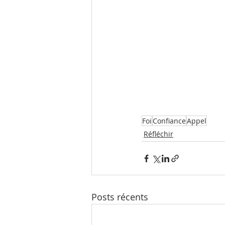
Foi
Confiance
Appel
Réfléchir
Posts récents