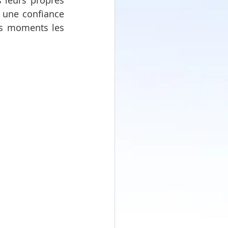
 leurs propres 
t une confiance 
s moments les 