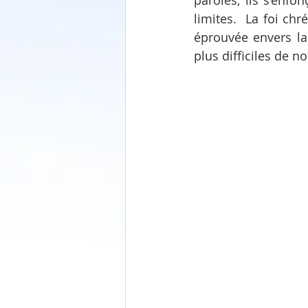
paroles, ils s’enf
limites.  La foi ch
éprouvée envers la
plus difficiles de no