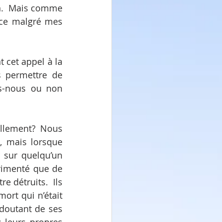
n.  Mais comme 
nce malgré mes 
 cet appel à la 
 permettre de 
s-nous ou non 
ellement? Nous 
, mais lorsque 
sur quelqu’un 
rimenté que de 
 détruits.  Ils 
ort qui n’était 
doutant de ses 