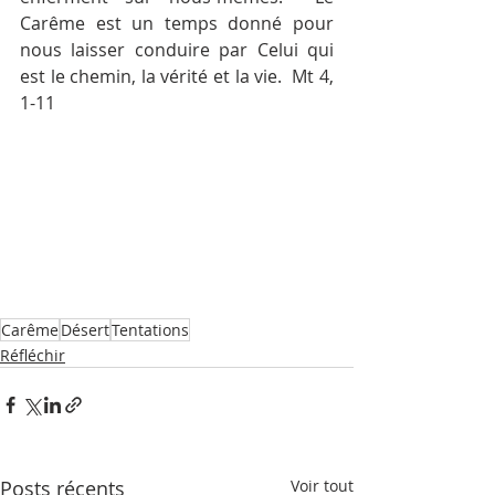
Carême est un temps donné pour 
nous laisser conduire par Celui qui 
est le chemin, la vérité et la vie.  Mt 4, 
1-11
Carême
Désert
Tentations
Réfléchir
Posts récents
Voir tout