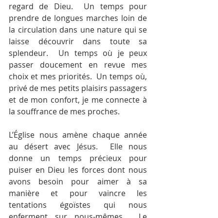
regard de Dieu.  Un temps pour 
prendre de longues marches loin de 
la circulation dans une nature qui se 
laisse découvrir dans toute sa 
splendeur.  Un temps où je peux 
passer doucement en revue mes 
choix et mes priorités.  Un temps où, 
privé de mes petits plaisirs passagers 
et de mon confort, je me connecte à 
la souffrance de mes proches.
L’Église nous amène chaque année 
au désert avec Jésus.  Elle nous 
donne un temps précieux pour 
puiser en Dieu les forces dont nous 
avons besoin pour aimer à sa 
manière et pour vaincre les 
tentations égoïstes qui nous 
enferment sur nous-mêmes.  Le 