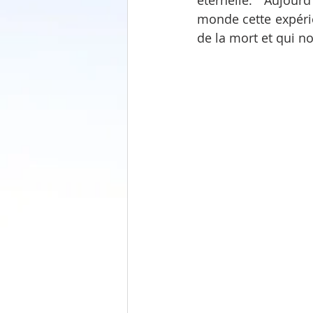
éternelle.  Aujou
monde cette expérie
de la mort et qui n