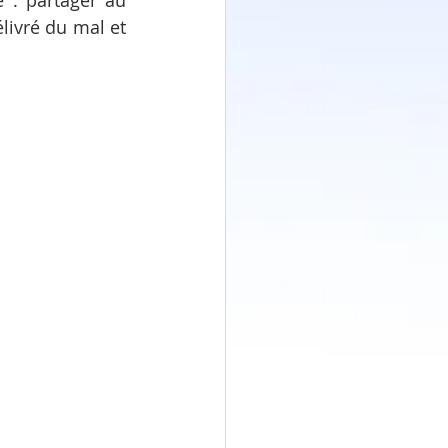
: partager au 
ivré du mal et 