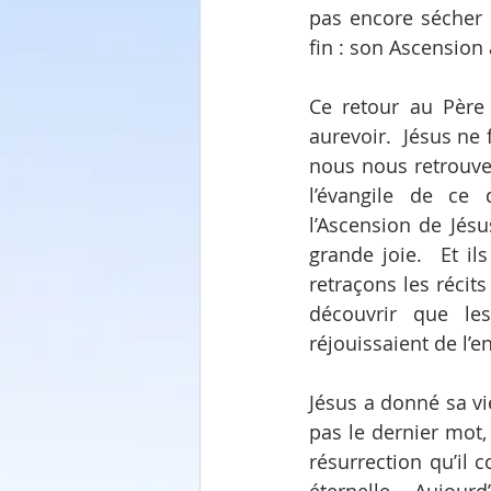
pas encore sécher 
fin : son Ascension 
Ce retour au Père 
aurevoir.  Jésus ne 
nous nous retrouver
l’évangile de ce
l’Ascension de Jésu
grande joie.  Et i
retraçons les récit
découvrir que les
réjouissaient de l’en
Jésus a donné sa vi
pas le dernier mot,
résurrection qu’il 