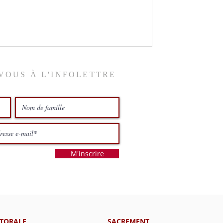
VOUS À L'INFOLETTRE
M'inscrire
STORALE
SACREMENT