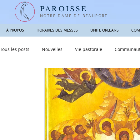
PAROISSE
NOTRE-DAME-DE-BEAUPORT
À PROPOS
HORAIRES DES MESSES
UNITÉ ORLÉANS
COM
Tous les posts
Nouvelles
Vie pastorale
Communauté
Informations utiles
Sacrements
Réfléchir