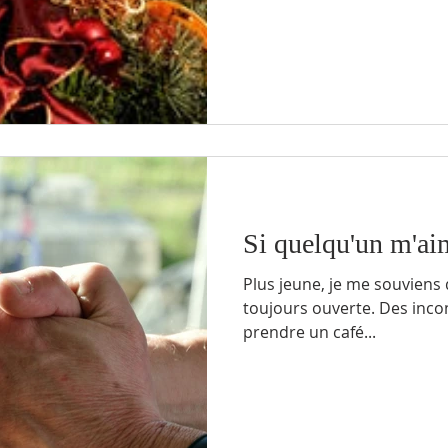
Si quelqu'un m'ai
Plus jeune, je me souviens 
toujours ouverte. Des inconnus s’y arrêtaient, parfois pour
prendre un café...